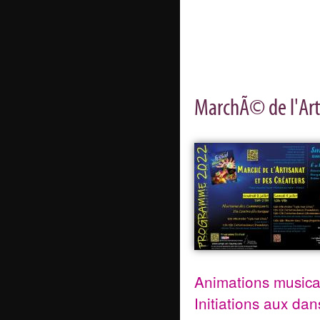
MarchÃ© de l'Art
Animations musica
Initiations aux da